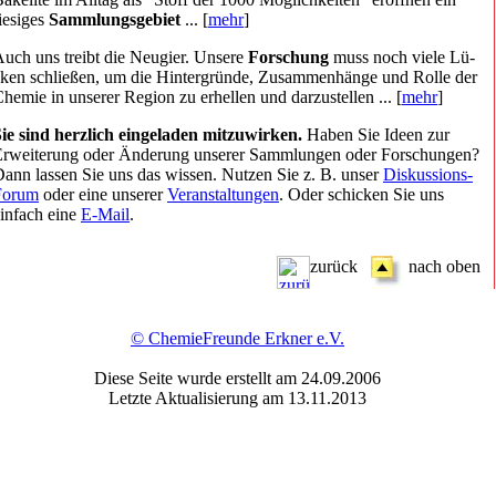
iesiges
Sammlungsgebiet
... [
mehr
]
uch uns treibt die Neugier. Unsere
Forschung
muss noch viele Lü­
ken schließen, um die Hintergründe, Zusammenhänge und Rolle der
hemie in unserer Region zu erhellen und darzustellen ... [
mehr
]
ie sind herzlich eingeladen mitzuwirken.
Haben Sie Ideen zur
Erweiterung oder Änderung unserer Sammlungen oder Forschungen?
ann lassen Sie uns das wissen. Nutzen Sie z. B. unser
Diskussions-
Forum
oder eine unserer
Veranstaltungen
. Oder schicken Sie uns
infach eine
E-Mail
.
zurück
nach oben
© ChemieFreunde Erkner e.V.
Diese Seite wurde erstellt am
24.09.2006
Letzte Aktualisierung am 13.11.2013