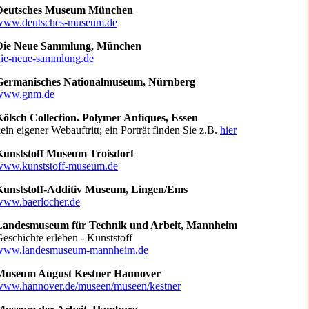
Deutsches Museum München
www.deutsches-museum.de
Die Neue Sammlung, München
die-neue-sammlung.de
Germanisches Nationalmuseum, Nürnberg
www.gnm.de
ölsch Collection. Polymer Antiques, Essen
ein eigener Webauftritt; ein Porträt finden Sie z.B.
hier
Kunststoff Museum Troisdorf
www.kunststoff-museum.de
Kunststoff-Additiv Museum, Lingen/Ems
www.baerlocher.de
Landesmuseum für Technik und Arbeit, Mannheim
eschichte erleben - Kunststoff
www.landesmuseum-mannheim.de
Museum August Kestner Hannover
www.hannover.de/museen/museen/kestner