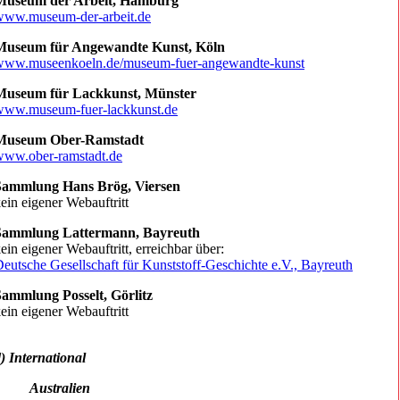
Museum der Arbeit, Hamburg
www.museum-der-arbeit.de
Museum für Angewandte Kunst, Köln
www.museenkoeln.de/museum-fuer-angewandte-kunst
Museum für Lackkunst, Münster
www.museum-fuer-lackkunst.de
Museum Ober-Ramstadt
www.ober-ramstadt.de
Sammlung Hans Brög, Viersen
ein eigener Webauftritt
Sammlung Lattermann, Bayreuth
ein eigener Webauftritt, erreichbar über:
eutsche Gesellschaft für Kunststoff-Geschichte e.V., Bayreuth
Sammlung Posselt, Görlitz
ein eigener Webauftritt
) International
Australien