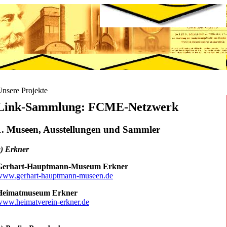
nsere Projekte
Link-Sammlung: FCME-Netzwerk
1. Museen, Ausstellungen und Sammler
a) Erkner
Gerhart-Hauptmann-Museum Erkner
www.gerhart-hauptmann-museen.de
Heimatmuseum Erkner
www.heimatverein-erkner.de