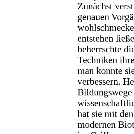
Zunächst vers
genauen Vorgän
wohlschmecke
entstehen ließ
beherrschte di
Techniken ihre
man konnte sie
verbessern. H
Bildungswege
wissenschaftli
hat sie mit de
modernen Biot