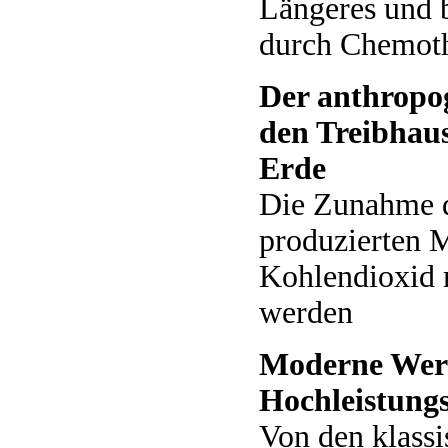
Längeres und 
durch Chemoth
Der anthropog
den Treibhaus
Erde
Die Zunahme 
produzierten 
Kohlendioxid 
werden
Moderne Werk
Hochleistung
Von den klass