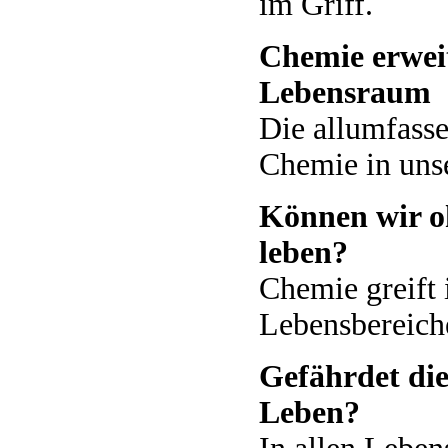
im Griff.
Chemie erwei
Lebensraum
Die allumfasse
Chemie in uns
Können wir 
leben?
Chemie greift i
Lebensbereich
Gefährdet di
Leben?