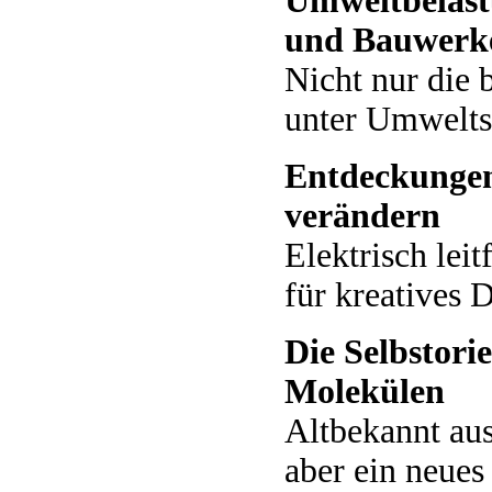
Umweltbelast
und Bauwerk
Nicht nur die 
unter Umwelts
Entdeckungen
verändern
Elektrisch leit
für kreatives 
Die Selbstori
Molekülen
Altbekannt au
aber ein neues