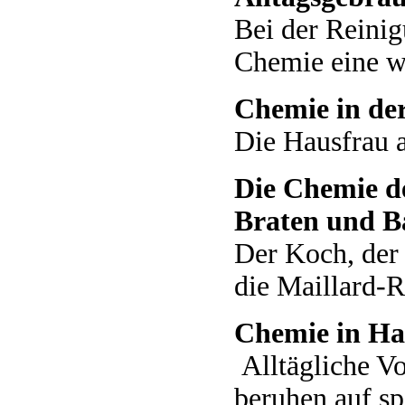
Bei der Reinig
Chemie eine w
Chemie in de
Die Hausfrau 
Die Chemie d
Braten und B
Der Koch, der
die Maillard-R
Chemie in Ha
Alltägliche V
beruhen auf sp