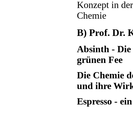
Konzept in de
Chemie
B) Prof. Dr. 
Absinth - Die
grünen Fee
Die Chemie de
und ihre Wi
Espresso - ein