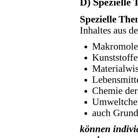
D) Spezielle
Spezielle Th
Inhaltes aus d
Makromole
Kunststoffe
Materialwis
Lebensmitt
Chemie der
Umweltche
auch Grund
können indivi