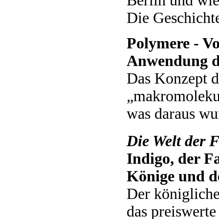
Berlin und wie
Die Geschichte
Polymere - Vo
Anwendung de
Das Konzept d
„makromolekul
was daraus wu
Die Welt der 
Indigo, der F
Könige und d
Der königliche
das preiswerte