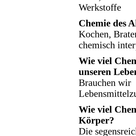
Werkstoffe
Chemie des Al
Kochen, Brate
chemisch inter
Wie viel Chem
unseren Lebe
Brauchen wir
Lebensmittelzu
Wie viel Chem
Körper?
Die segensrei