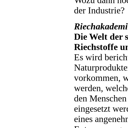
Wozu dann noc
der Industrie?
Riechakademi
Die Welt der 
Riechstoffe 
Es wird berich
Naturprodukten
vorkommen, w
werden, welch
den Menschen 
eingesetzt wer
eines angeneh