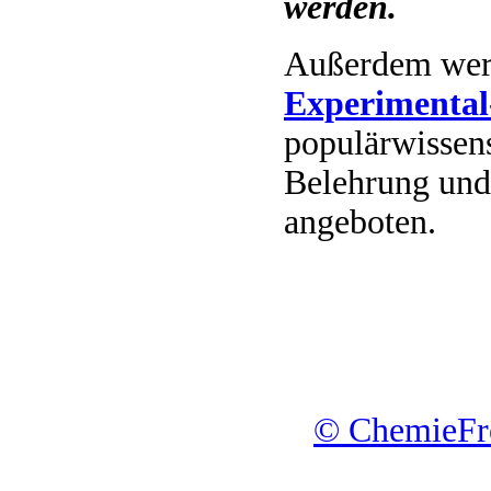
werden.
Außerdem wer
Experimenta
populärwissen­
Belehrung und
angeboten.
© ChemieFre