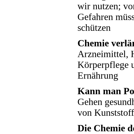
wir nutzen; v
Gefahren müss
schützen
Chemie verlä
Arzneimittel, 
Körperpflege u
Ernährung
Kann man Pol
Gehen gesundh
von Kunststof
Die Chemie d