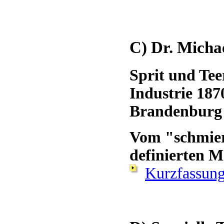
C) Dr. Micha
Sprit und Tee
Industrie 187
Brandenburg
Vom "schmie
definierten 
Kurzfassun