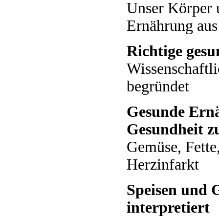
Unser Körper 
Ernährung aus
Richtige ges
Wissenschaftl
begründet
Gesunde Ernä
Gesundheit z
Gemüse, Fette
Herzinfarkt
Speisen und 
interpretiert