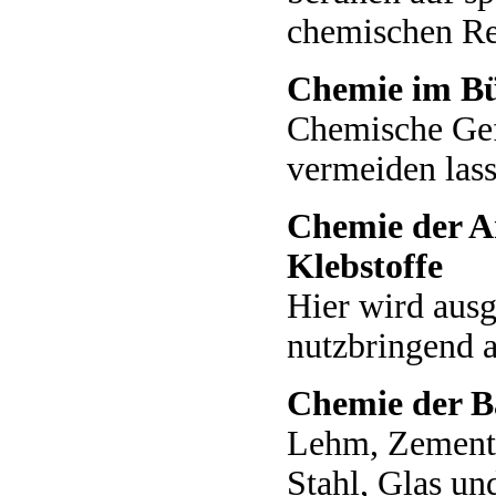
chemischen Re
Chemie im B
Chemische Gef
vermeiden las
Chemie der A
Klebstoffe
Hier wird aus
nutzbringend 
Chemie der B
Lehm, Zement
Stahl, Glas un