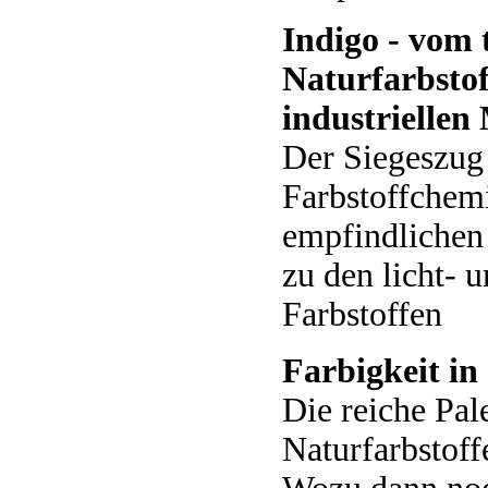
Indigo - vom 
Naturfarbsto
industrielle
Der Siegeszug
Farbstoffchem
empfindlichen
zu den licht- 
Farbstoffen
Farbigkeit in
Die reiche Pale
Naturfarbstoff