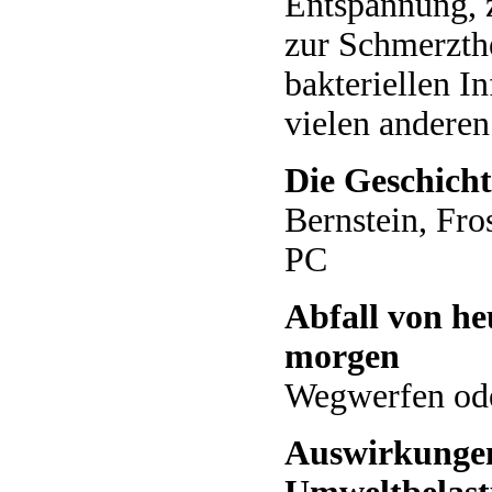
Entspannung, 
zur Schmerzthe
bakteriellen I
vielen andere
Die Geschicht
Bernstein, Fro
PC
Abfall von he
morgen
Wegwerfen ode
Auswirkunge