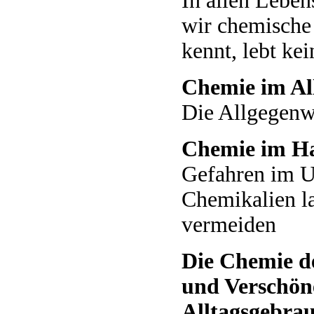
In allen Leben
wir chemische
kennt, lebt ke
Chemie im Al
Die Allgegenw
Chemie im Ha
Gefahren im 
Chemikalien la
vermeiden
Die Chemie d
und Verschön
Alltagsgebra