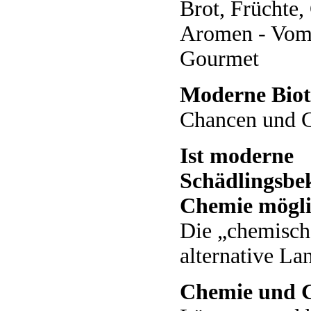
Brot, Früchte
Aromen - Vom
Gourmet
Moderne Biot
Chancen und 
Ist moderne
Schädlingsb
Chemie mögl
Die „chemisch
alternative La
Chemie und 