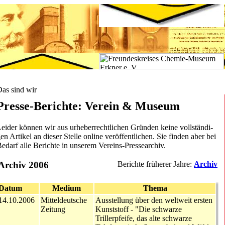
as sind wir
Presse-Berichte: Verein & Museum
eider können wir aus urheberrechtlichen Gründen keine vollständi­
en Artikel an dieser Stelle online veröffentlichen. Sie finden aber bei
edarf alle Berichte in unserem Vereins-Pressearchiv.
Archiv 2006
Berichte früherer Jahre:
Archiv
Datum
Medium
Thema
14.10.2006
Mitteldeutsche
Ausstellung über den weltweit ersten
Zeitung
Kunststoff
- "Die schwarze
Trillerpfeife, das alte schwarze