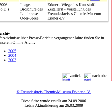
2006
Image-
Erkner - Wiege des Kunsstoff-
(o.D.)
Broschüre des
Zeitalters!
- Vorstellung des
Landkreises
Freundeskreises Chemie-Museum
Oder-Spree
Erkner e.V.
Archiv
erzeichnisse über Presse-Berichte vergangener Jahre finden Sie in
nserem Online-Archiv:
2005
2004
2003
zurück
nach oben
© Freundeskreis Chemie-Museum Erkner e. V.
Diese Seite wurde erstellt am
24.09.2006
Letzte Aktualisierung am 26.03.2009