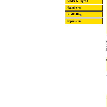
Kinder & Jugend
Neuigkeiten
FCME-Blog
Impressum