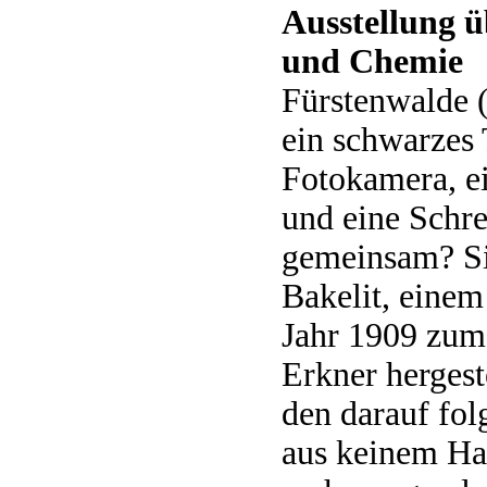
Ausstellung ü
und Chemie
Fürstenwalde
ein schwarzes 
Fotoka­mera, 
und eine Schr
gemeinsam? Sie
Bakelit, einem
Jahr 1909 zum 
Erkner hergest
den darauf fol
aus keinem Ha