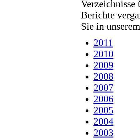
Verzeichnisse 
Berichte verga
Sie in unsere
2011
2010
2009
2008
2007
2006
2005
2004
2003