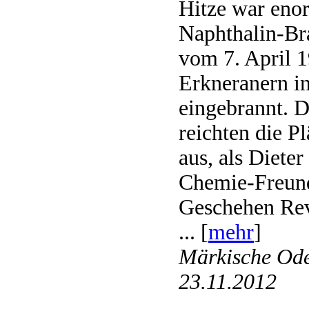
Hitze war eno
Naphthalin-Br
vom 7. April 1
Erkneranern i
eingebrannt. 
reichten die Pl
aus, als Diete
Chemie-Freund
Geschehen Revu
... [
mehr
]
Märkische Ode
23.11.2012