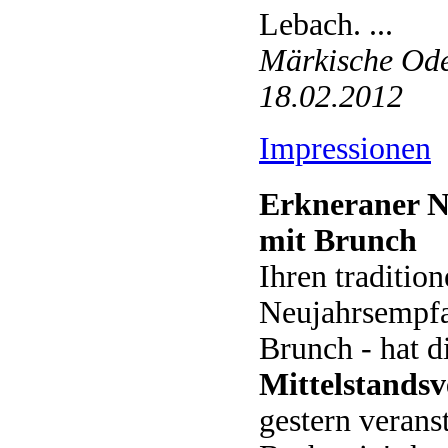
Lebach. ...
Märkische Ode
18.02.2012
Impressionen
Erkneraner 
mit Brunch
Ihren tradition
Neujahrsempfa
Brunch - hat d
Mittelstands
gestern veranst