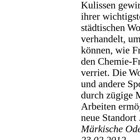
Kulissen gewi
ihrer wichtigs
städtischen Woh
verhandelt, um
können, wie F
den Chemie-Fr
verriet. Die W
und andere Spo
durch zügige 
Arbeiten ermög
neue Standort .
Märkische Ode