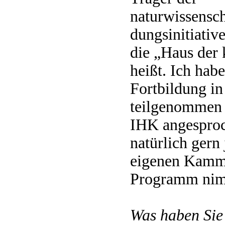
naturwissensch
dungsinitiativ
die „Haus der 
heißt. Ich habe
Fortbildung in
teilgenommen 
IHK angesproc
natürlich ger
eigenen Kamme
Programm nim
Was haben Sie