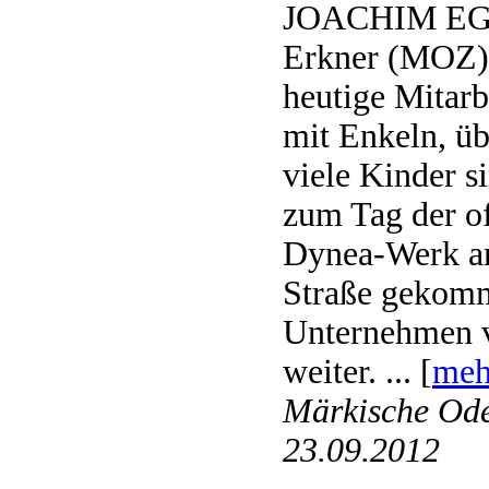
JOACHIM E
Erkner (MOZ)
heutige Mitarb
mit Enkeln, üb
viele Kinder 
zum Tag der of
Dynea-Werk an
Straße gekom
Unternehmen v
weiter. ... [
meh
Märkische Ode
23.09.2012