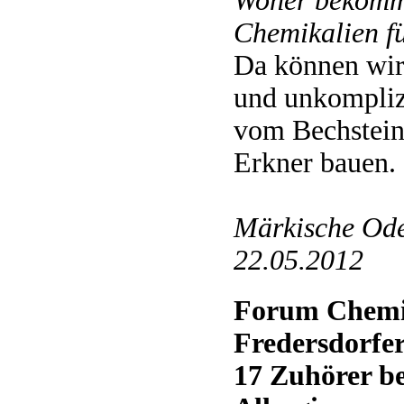
Woher bekomm
Chemikalien f
Da können wir
und unkompliz
vom Bechstei
Erkner bauen.
Märkische Ode
22.05.2012
Forum Chemie
Fredersdorfe
17 Zuhörer be