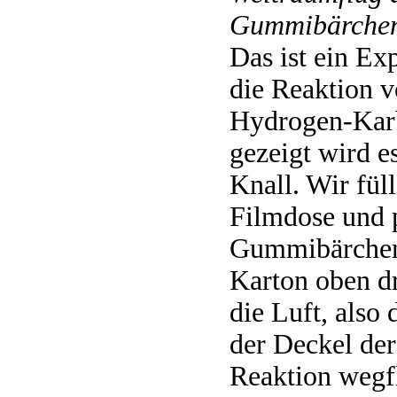
Gummibärche
Das ist ein Ex
die Reaktion v
Hydrogen-Karb
gezeigt wird e
Knall. Wir füll
Filmdose und 
Gummibärchen 
Karton oben dr
die Luft, also
der Deckel der
Reaktion wegfl