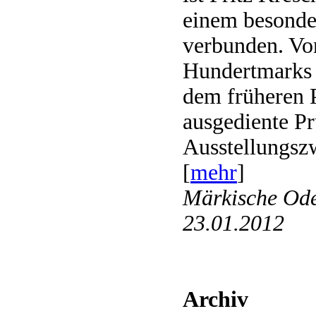
einem besond
verbunden. Vo
Hundertmarks 
dem früheren 
ausgediente Pr
Ausstellungszw
[
mehr
]
Märkische Ode
23.01.2012
Archiv