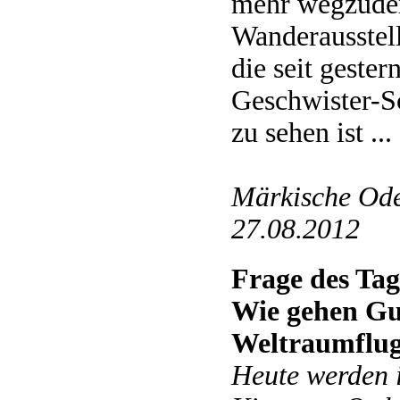
mehr wegzuden
Wanderausstell
die seit geste
Geschwister-
zu sehen ist ... 
Märkische Ode
27.08.2012
Frage des Tag
Wie gehen G
Weltraumflu
Heute werden 