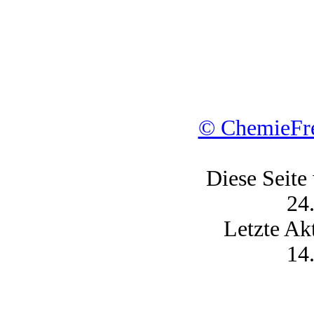
© ChemieFre
Diese Seite
24
Letzte Ak
14