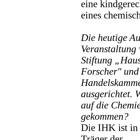
eine kindgerec
eines chemisc
Die heutige A
Veranstaltung 
Stiftung „Haus
Forscher" und 
Handelskamme
ausgerichtet. 
auf die Chemi
gekommen?
Die IHK ist i
Träger der