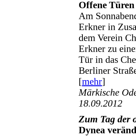
Offene Türen
Am Sonnabend
Erkner in Zus
dem Verein C
Erkner zu ein
Tür in das Ch
Berliner Straße
[
mehr
]
Märkische Ode
18.09.2012
Zum Tag der o
Dynea verände