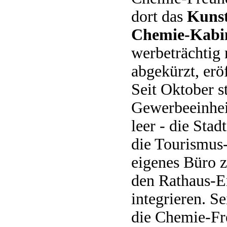
dort das
Kunst
Chemie-Kabi
werbeträchtig
abgekürzt, eröf
Seit Oktober s
Gewerbeeinhei
leer - die Stad
die Tourismus
eigenes Bü­ro 
den Rathaus-
integrieren. S
die Chemie-Fr