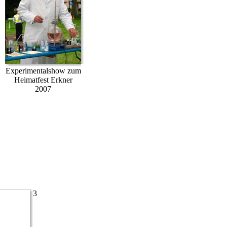
Experimentalshow zum
Heimatfest Erkner
2007
3