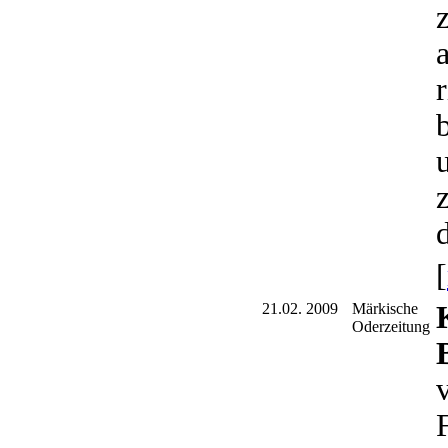
z
z
[
21.02. 2009
Märkische
Oderzeitung