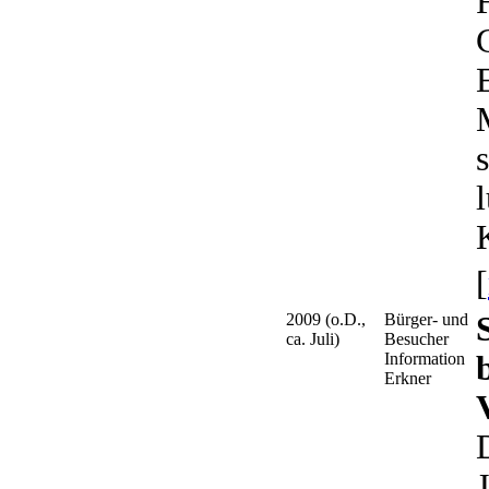
K
[
2009 (o.D.,
Bürger- und
ca. Juli)
Besucher
Information
Erkner