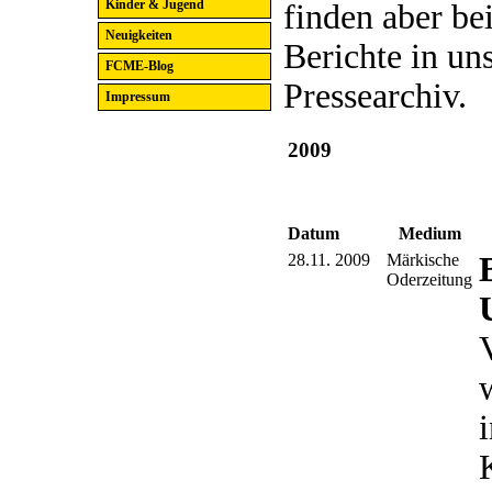
Kinder & Jugend
finden aber bei
Neuigkeiten
Berichte in un
FCME-Blog
Pressearchiv.
Impressum
2009
Datum
Medium
28.11. 2009
Märkische
Oderzeitung
i