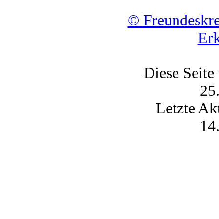
© Freundeskr
Erk
Diese Seite
25
Letzte Ak
14