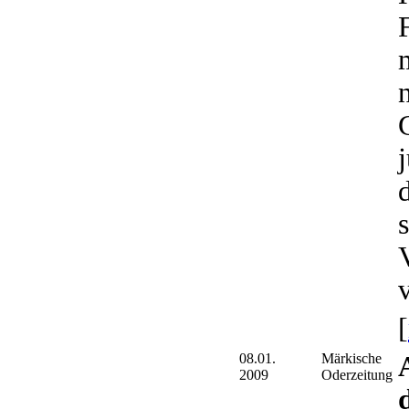
v
[
08.01.
Märkische
2009
Oderzeitung