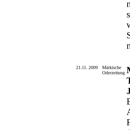
n
21.11. 2009
Märkische
Oderzeitung