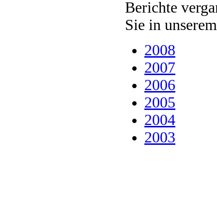
Berichte verga
Sie in unsere
2008
2007
2006
2005
2004
2003