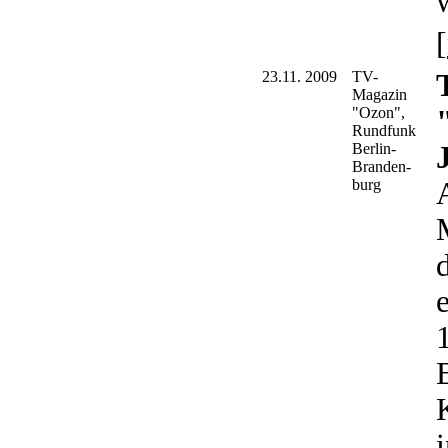
w
[
23.11. 2009
TV-
Magazin
"Ozon",
Rundfunk
Berlin-
Branden-
burg