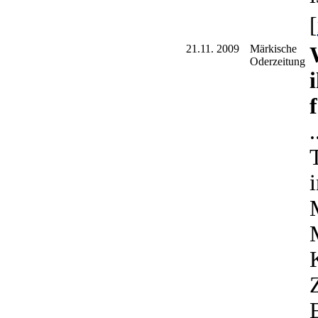
[
21.11. 2009
Märkische
Oderzeitung
Z