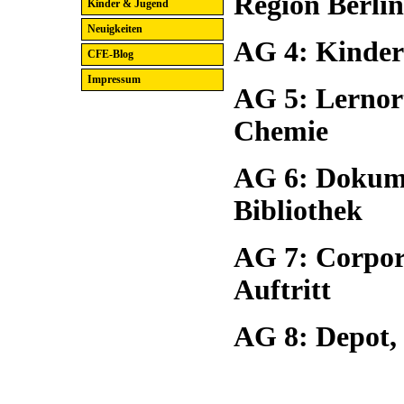
Region Berli
Kinder & Jugend
Neuigkeiten
AG 4: Kinde
CFE-Blog
Impressum
AG 5: Lernort
Chemie
AG 6: Dokume
Bibliothek
AG 7: Corpor
Auftritt
AG 8: Depot