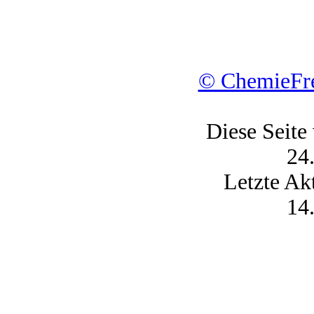
© ChemieFre
Diese Seite
24
Letzte Ak
14