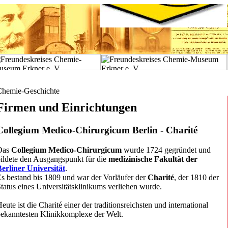
Chemie-Geschichte
Firmen und Einrichtungen
Collegium Medico-Chirurgicum Berlin - Charité
Das
Collegium Medico-Chirurgicum
wurde 1724 gegründet und
ildete den Ausgangspunkt für die
medizinische Fakultät der
erliner Universität
.
s bestand bis 1809 und war der Vorläufer der
Charité
, der 1810 der
tatus eines Universitätsklinikums verliehen wurde.
eute ist die Charité einer der traditionsreichsten und international
ekanntesten Klinikkomplexe der Welt.