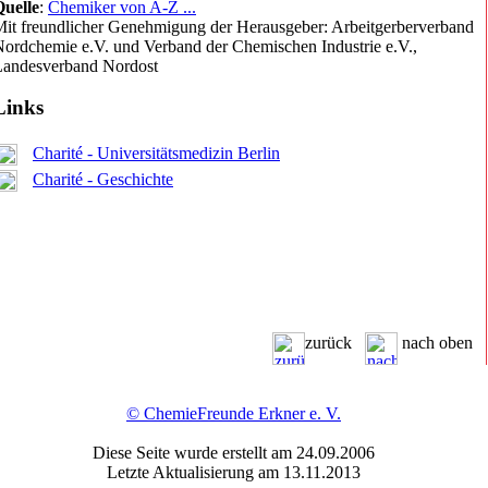
Quelle
:
Chemiker von A-Z ...
it freundlicher Genehmigung der Herausgeber: Arbeitgerberverband
ord­chemie e.V. und Verband der Chemischen Industrie e.V.,
Landesverband Nordost
Links
Charité - Universitätsmedizin Berlin
Charité - Geschichte
zurück
nach oben
© ChemieFreunde Erkner e. V.
Diese Seite wurde erstellt am
24.09.2006
Letzte Aktualisierung am 13.11.2013