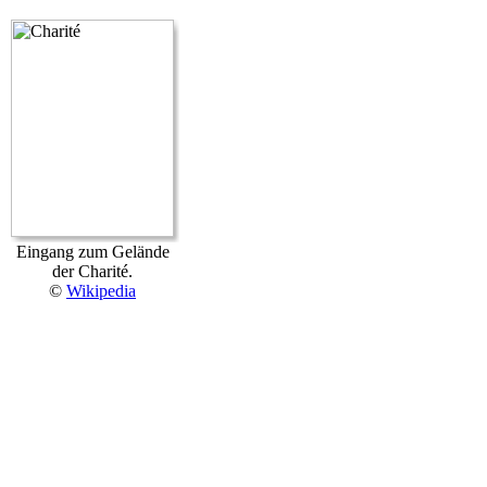
Eingang zum Gelände
der Charité.
©
Wikipedia